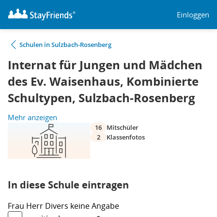
Einloggen
Schulen in Sulzbach-Rosenberg
Internat für Jungen und Mädchen
des Ev. Waisenhaus, Kombinierte
Schultypen, Sulzbach-Rosenberg
Mehr anzeigen
16
Mitschüler
2
Klassenfotos
In diese Schule eintragen
Frau
Herr
Divers
keine Angabe