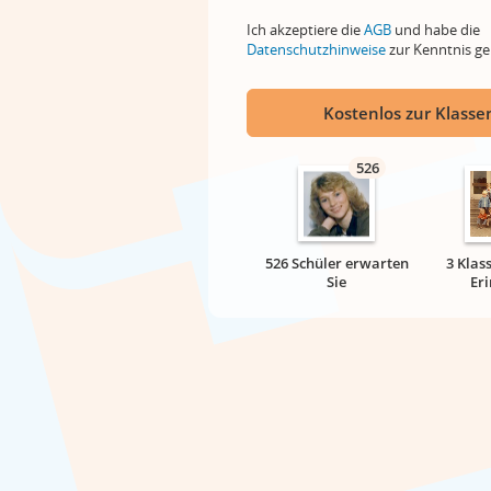
Ich akzeptiere die
AGB
und habe die
Datenschutzhinweise
zur Kenntnis 
Kostenlos zur Klassen
526
526 Schüler erwarten
3 Klas
Sie
Er