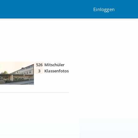
Einloggen
526
Mitschüler
3
Klassenfotos