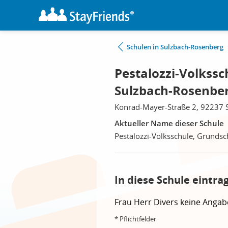
Schulen in Sulzbach-Rosenberg
Pestalozzi-Volkssc
Sulzbach-Rosenbe
Konrad-Mayer-Straße 2, 92237 
Aktueller Name dieser Schule
Pestalozzi-Volksschule, Grundsc
In diese Schule eintra
Frau
Herr
Divers
keine Angab
* Pflichtfelder