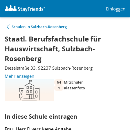
Einloggen
Schulen in Sulzbach-Rosenberg
Staatl. Berufsfachschule für
Hauswirtschaft, Sulzbach-
Rosenberg
Dieselstraße 33, 92237 Sulzbach-Rosenberg
Mehr anzeigen
64
Mitschüler
1
Klassenfoto
In diese Schule eintragen
Frau
Herr
Divers
keine Angabe