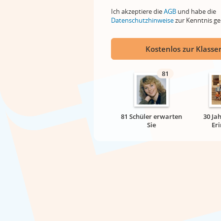
Ich akzeptiere die
AGB
und habe die
Datenschutzhinweise
zur Kenntnis 
Kostenlos zur Klassen
81
81 Schüler erwarten
30 Ja
Sie
Er