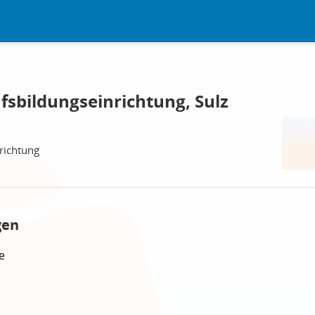
fsbildungseinrichtung, Sulz
richtung
gen
e