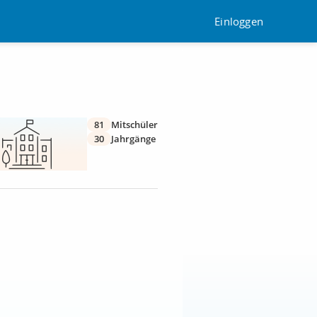
Einloggen
81
Mitschüler
30
Jahrgänge