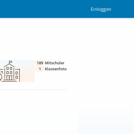
Einloggen
189
Mitschüler
1
Klassenfoto