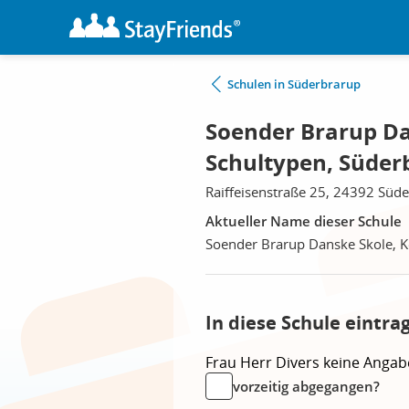
Schulen in Süderbrarup
Soender Brarup Da
Schultypen, Süder
Raiffeisenstraße 25, 24392 Süd
Aktueller Name dieser Schule
Soender Brarup Danske Skole, K
In diese Schule eintra
Frau
Herr
Divers
keine Angab
vorzeitig abgegangen?