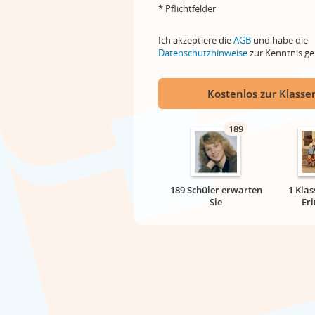
* Pflichtfelder
Ich akzeptiere die
AGB
und habe die
Datenschutzhinweise
zur Kenntnis 
Kostenlos zur Klassen
189
189 Schüler erwarten
1 Klas
Sie
Er