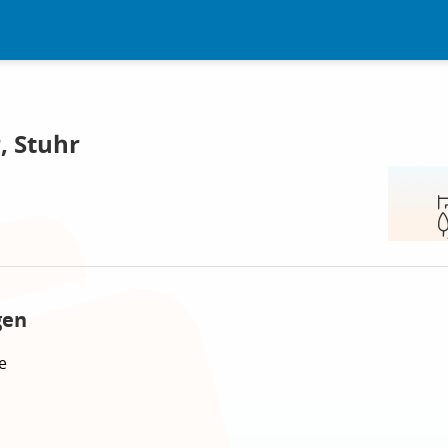
, Stuhr
gen
e