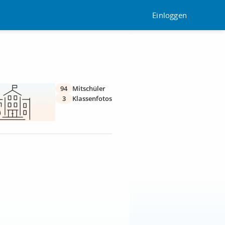
Einloggen
94
Mitschüler
3
Klassenfotos