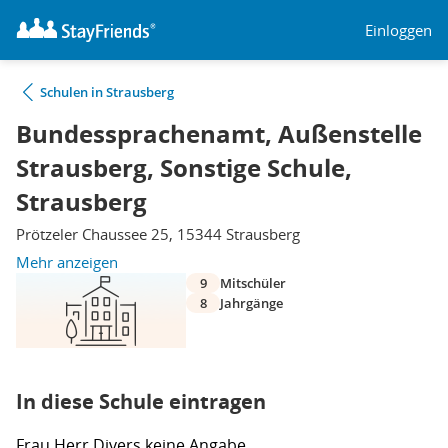
Einloggen
Schulen in Strausberg
Bundessprachenamt, Außenstelle
Strausberg, Sonstige Schule,
Strausberg
Prötzeler Chaussee 25, 15344 Strausberg
Mehr anzeigen
9
Mitschüler
8
Jahrgänge
In diese Schule eintragen
Frau
Herr
Divers
keine Angabe