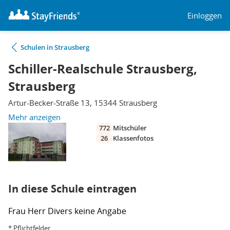
Einloggen
Schulen in Strausberg
Schiller-Realschule Strausberg,
Strausberg
Artur-Becker-Straße 13, 15344 Strausberg
Mehr anzeigen
772
Mitschüler
26
Klassenfotos
In diese Schule eintragen
Frau
Herr
Divers
keine Angabe
* Pflichtfelder