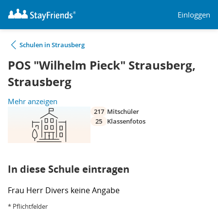
Einloggen
Schulen in Strausberg
POS "Wilhelm Pieck" Strausberg,
Strausberg
Mehr anzeigen
217
Mitschüler
25
Klassenfotos
In diese Schule eintragen
Frau
Herr
Divers
keine Angabe
* Pflichtfelder