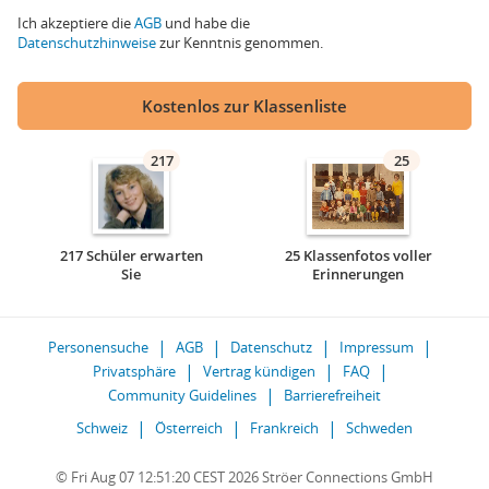
Ich akzeptiere die
AGB
und habe die
Datenschutzhinweise
zur Kenntnis genommen.
Kostenlos zur Klassenliste
217
25
217 Schüler erwarten
25 Klassenfotos voller
Sie
Erinnerungen
Personensuche
AGB
Datenschutz
Impressum
Privatsphäre
Vertrag kündigen
FAQ
Community Guidelines
Barrierefreiheit
Schweiz
Österreich
Frankreich
Schweden
© Fri Aug 07 12:51:20 CEST 2026 Ströer Connections GmbH