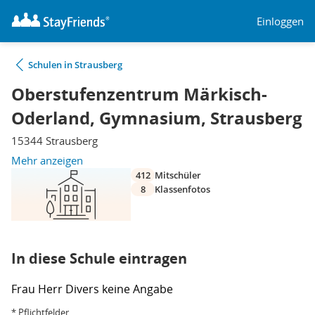
Einloggen
Schulen in Strausberg
Oberstufenzentrum Märkisch-
Oderland, Gymnasium, Strausberg
15344 Strausberg
Mehr anzeigen
412
Mitschüler
8
Klassenfotos
In diese Schule eintragen
Frau
Herr
Divers
keine Angabe
* Pflichtfelder