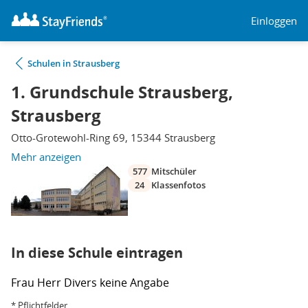
Einloggen
Schulen in Strausberg
1. Grundschule Strausberg,
Strausberg
Otto-Grotewohl-Ring 69, 15344 Strausberg
Mehr anzeigen
577
Mitschüler
24
Klassenfotos
In diese Schule eintragen
Frau
Herr
Divers
keine Angabe
* Pflichtfelder