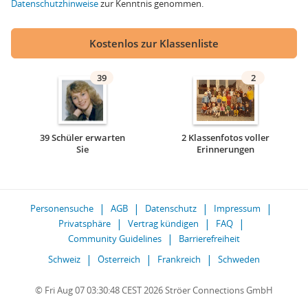
Datenschutzhinweise
zur Kenntnis genommen.
Kostenlos zur Klassenliste
39
2
39 Schüler erwarten
2 Klassenfotos voller
Sie
Erinnerungen
Personensuche
AGB
Datenschutz
Impressum
Privatsphäre
Vertrag kündigen
FAQ
Community Guidelines
Barrierefreiheit
Schweiz
Österreich
Frankreich
Schweden
© Fri Aug 07 03:30:48 CEST 2026 Ströer Connections GmbH