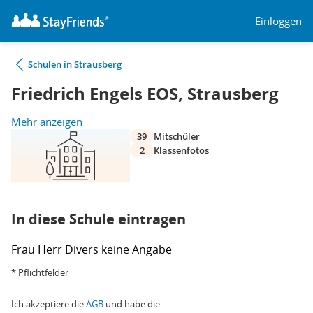
Einloggen
Schulen in Strausberg
Friedrich Engels EOS, Strausberg
Mehr anzeigen
39
Mitschüler
2
Klassenfotos
In diese Schule eintragen
Frau
Herr
Divers
keine Angabe
* Pflichtfelder
Ich akzeptiere die
AGB
und habe die