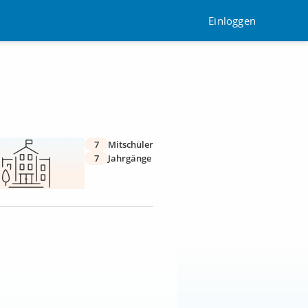
Einloggen
7
Mitschüler
7
Jahrgänge