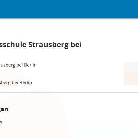
sschule Strausberg bei
ausberg bei Berlin
berg bei Berlin
gen
e