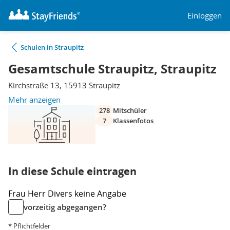
Einloggen
Schulen in Straupitz
Gesamtschule Straupitz, Straupitz
Kirchstraße 13, 15913 Straupitz
Mehr anzeigen
278
Mitschüler
7
Klassenfotos
In diese Schule eintragen
Frau
Herr
Divers
keine Angabe
vorzeitig abgegangen?
* Pflichtfelder