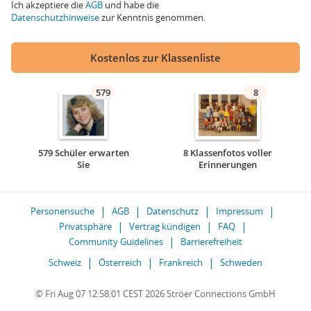
Ich akzeptiere die
AGB
und habe die
Datenschutzhinweise
zur Kenntnis genommen.
Kostenlos zur Klassenliste
579
8
579 Schüler erwarten
8 Klassenfotos voller
Sie
Erinnerungen
Personensuche
AGB
Datenschutz
Impressum
Privatsphäre
Vertrag kündigen
FAQ
Community Guidelines
Barrierefreiheit
Schweiz
Österreich
Frankreich
Schweden
© Fri Aug 07 12:58:01 CEST 2026 Ströer Connections GmbH