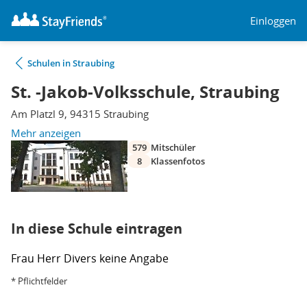
Einloggen
Schulen in Straubing
St. -Jakob-Volksschule, Straubing
Am Platzl 9, 94315 Straubing
Mehr anzeigen
579
Mitschüler
8
Klassenfotos
In diese Schule eintragen
Frau
Herr
Divers
keine Angabe
* Pflichtfelder