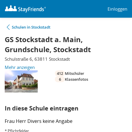
Einloggen
Schulen in Stockstadt
GS Stockstadt a. Main,
Grundschule, Stockstadt
Schulstraße 6, 63811 Stockstadt
Mehr anzeigen
412
Mitschüler
6
Klassenfotos
In diese Schule eintragen
Frau
Herr
Divers
keine Angabe
* Pflichtfelder