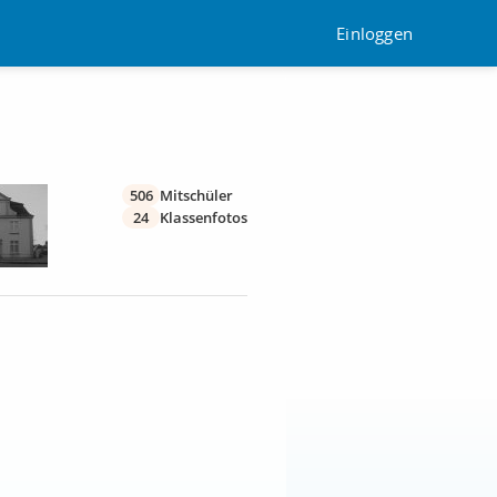
Einloggen
506
Mitschüler
24
Klassenfotos