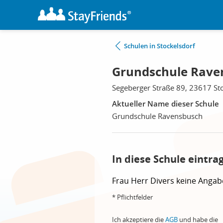
Schulen in Stockelsdorf
Grundschule Raven
Segeberger Straße 89, 23617 St
Aktueller Name dieser Schule
Grundschule Ravensbusch
In diese Schule eintra
Frau
Herr
Divers
keine Angab
* Pflichtfelder
Ich akzeptiere die
AGB
und habe die