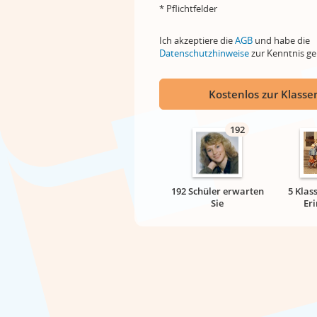
* Pflichtfelder
Ich akzeptiere die
AGB
und habe die
Datenschutzhinweise
zur Kenntnis 
Kostenlos zur Klassen
192
192 Schüler erwarten
5 Klas
Sie
Er