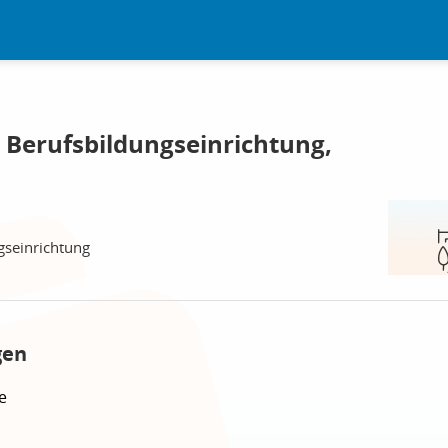
 Berufsbildungseinrichtung,
gseinrichtung
gen
e