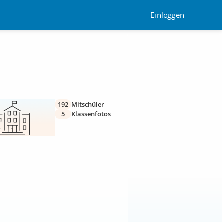
Einloggen
192
Mitschüler
5
Klassenfotos