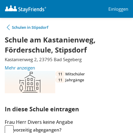
Einloggen
Schulen in Stipsdorf
Schule am Kastanienweg,
Förderschule, Stipsdorf
Kastanienweg 2, 23795 Bad Segeberg
Mehr anzeigen
11
Mitschüler
11
Jahrgänge
In diese Schule eintragen
Frau
Herr
Divers
keine Angabe
vorzeitig abgegangen?