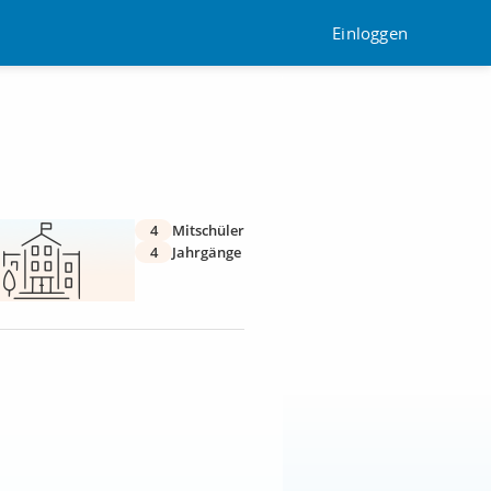
Einloggen
4
Mitschüler
4
Jahrgänge