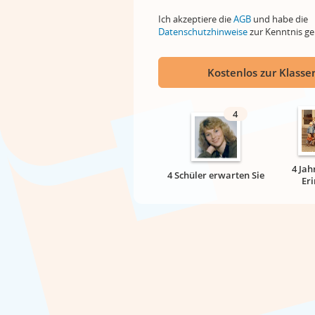
Ich akzeptiere die
AGB
und habe die
Datenschutzhinweise
zur Kenntnis 
Kostenlos zur Klassen
4
4 Jah
4 Schüler erwarten Sie
Er