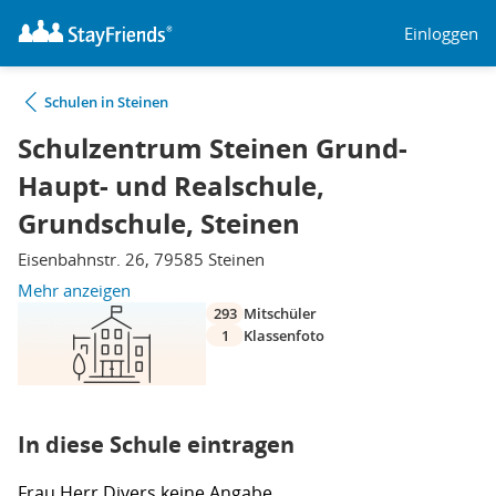
Einloggen
Schulen in Steinen
Schulzentrum Steinen Grund-
Haupt- und Realschule,
Grundschule, Steinen
Eisenbahnstr. 26, 79585 Steinen
Mehr anzeigen
293
Mitschüler
1
Klassenfoto
In diese Schule eintragen
Frau
Herr
Divers
keine Angabe