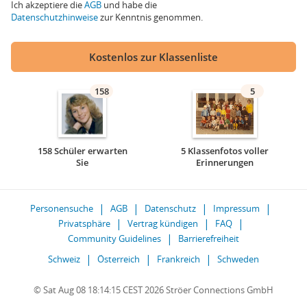
Ich akzeptiere die
AGB
und habe die
Datenschutzhinweise
zur Kenntnis genommen.
Kostenlos zur Klassenliste
158
5
158 Schüler erwarten
5 Klassenfotos voller
Sie
Erinnerungen
Personensuche
AGB
Datenschutz
Impressum
Privatsphäre
Vertrag kündigen
FAQ
Community Guidelines
Barrierefreiheit
Schweiz
Österreich
Frankreich
Schweden
© Sat Aug 08 18:14:15 CEST 2026 Ströer Connections GmbH