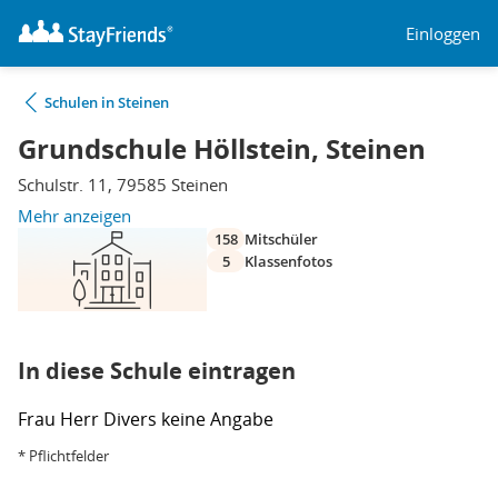
Einloggen
Schulen in Steinen
Grundschule Höllstein, Steinen
Schulstr. 11, 79585 Steinen
Mehr anzeigen
158
Mitschüler
5
Klassenfotos
In diese Schule eintragen
Frau
Herr
Divers
keine Angabe
* Pflichtfelder