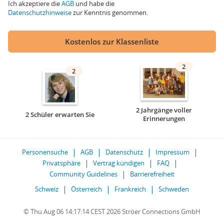
Ich akzeptiere die
AGB
und habe die
Datenschutzhinweise
zur Kenntnis genommen.
Kostenlos zur Klassenliste
2
2
2 Jahrgänge voller
2 Schüler erwarten Sie
Erinnerungen
Personensuche
AGB
Datenschutz
Impressum
Privatsphäre
Vertrag kündigen
FAQ
Community Guidelines
Barrierefreiheit
Schweiz
Österreich
Frankreich
Schweden
© Thu Aug 06 14:17:14 CEST 2026 Ströer Connections GmbH