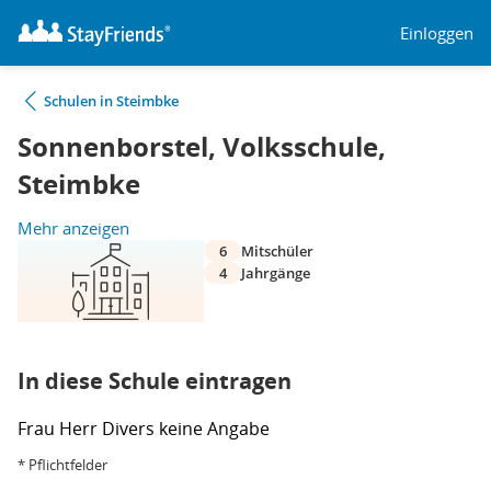
Einloggen
Schulen in Steimbke
Sonnenborstel, Volksschule,
Steimbke
Mehr anzeigen
6
Mitschüler
4
Jahrgänge
In diese Schule eintragen
Frau
Herr
Divers
keine Angabe
* Pflichtfelder