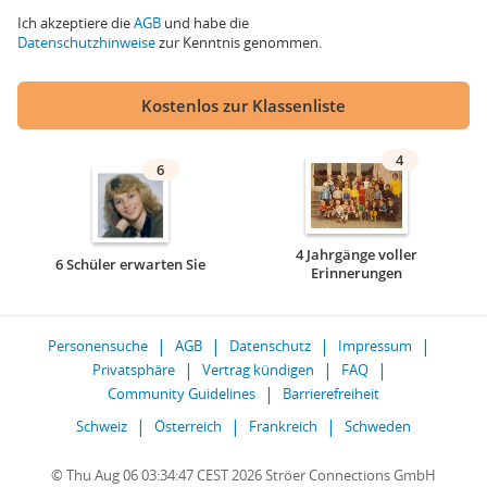
Ich akzeptiere die
AGB
und habe die
Datenschutzhinweise
zur Kenntnis genommen.
Kostenlos zur Klassenliste
4
6
4 Jahrgänge voller
6 Schüler erwarten Sie
Erinnerungen
Personensuche
AGB
Datenschutz
Impressum
Privatsphäre
Vertrag kündigen
FAQ
Community Guidelines
Barrierefreiheit
Schweiz
Österreich
Frankreich
Schweden
© Thu Aug 06 03:34:47 CEST 2026 Ströer Connections GmbH