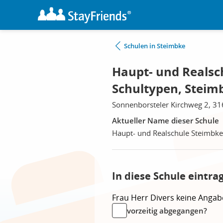
Schulen in Steimbke
Haupt- und Realsc
Schultypen, Steim
Sonnenborsteler Kirchweg 2, 3
Aktueller Name dieser Schule
Haupt- und Realschule Steimbke
In diese Schule eintra
Frau
Herr
Divers
keine Angab
vorzeitig abgegangen?