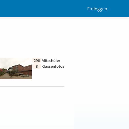
Einloggen
296
Mitschüler
8
Klassenfotos