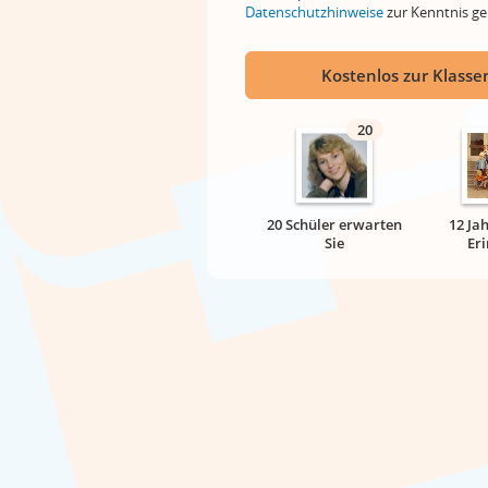
Datenschutzhinweise
zur Kenntnis 
Kostenlos zur Klassen
20
20 Schüler erwarten
12 Ja
Sie
Er