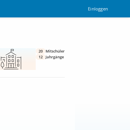
Einloggen
20
Mitschüler
12
Jahrgänge