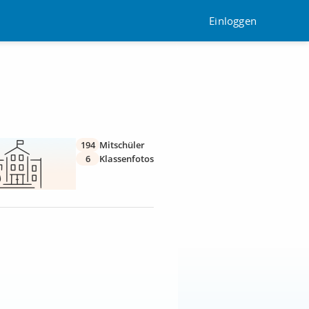
Einloggen
194
Mitschüler
6
Klassenfotos