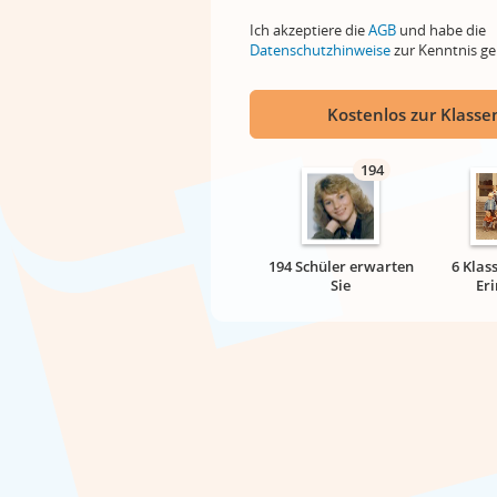
Ich akzeptiere die
AGB
und habe die
Datenschutzhinweise
zur Kenntnis 
Kostenlos zur Klassen
194
194 Schüler erwarten
6 Klas
Sie
Er