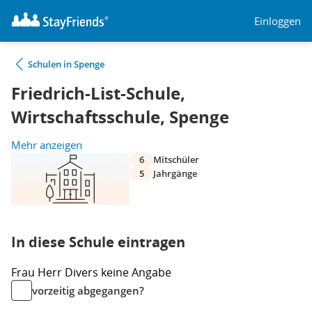
Einloggen
Schulen in Spenge
Friedrich-List-Schule,
Wirtschaftsschule, Spenge
Mehr anzeigen
6
Mitschüler
5
Jahrgänge
In diese Schule eintragen
Frau
Herr
Divers
keine Angabe
vorzeitig abgegangen?