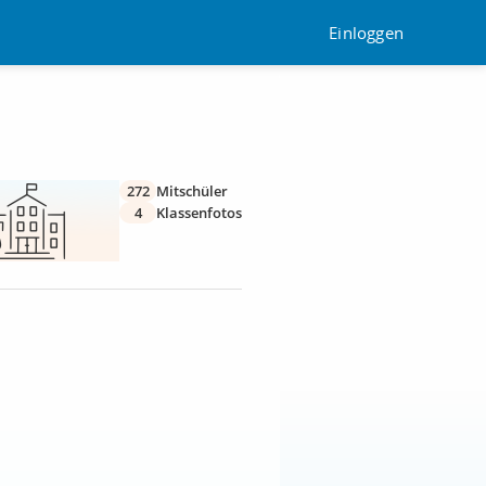
Einloggen
272
Mitschüler
4
Klassenfotos