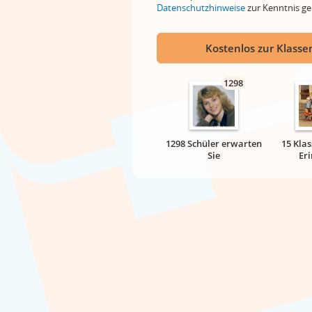
Datenschutzhinweise
zur Kenntnis 
Kostenlos zur Klassen
1298
1298 Schüler erwarten
15 Klas
Sie
Er