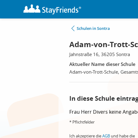
Schulen in Sontra
Adam-von-Trott-Sc
Jahnstraße 16, 36205 Sontra
Aktueller Name dieser Schule
Adam-von-Trott-Schule, Gesamt
In diese Schule eintra
Frau
Herr
Divers
keine Angab
* Pflichtfelder
Ich akzeptiere die
AGB
und habe die