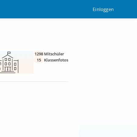
Einloggen
1298
Mitschüler
15
Klassenfotos