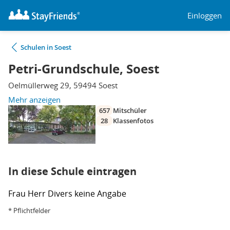
Einloggen
Schulen in Soest
Petri-Grundschule, Soest
Oelmüllerweg 29, 59494 Soest
Mehr anzeigen
657
Mitschüler
28
Klassenfotos
In diese Schule eintragen
Frau
Herr
Divers
keine Angabe
* Pflichtfelder