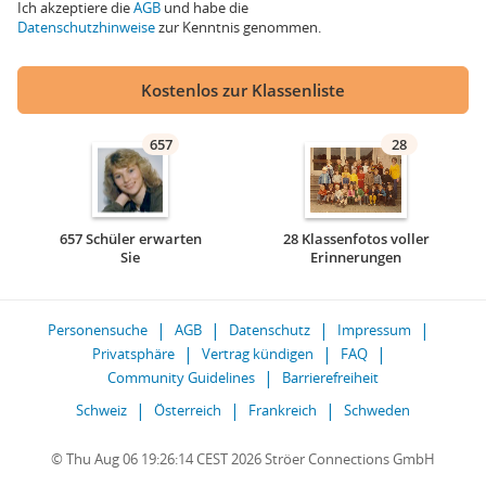
Ich akzeptiere die
AGB
und habe die
Datenschutzhinweise
zur Kenntnis genommen.
Kostenlos zur Klassenliste
657
28
657 Schüler erwarten
28 Klassenfotos voller
Sie
Erinnerungen
Personensuche
AGB
Datenschutz
Impressum
Privatsphäre
Vertrag kündigen
FAQ
Community Guidelines
Barrierefreiheit
Schweiz
Österreich
Frankreich
Schweden
© Thu Aug 06 19:26:14 CEST 2026 Ströer Connections GmbH