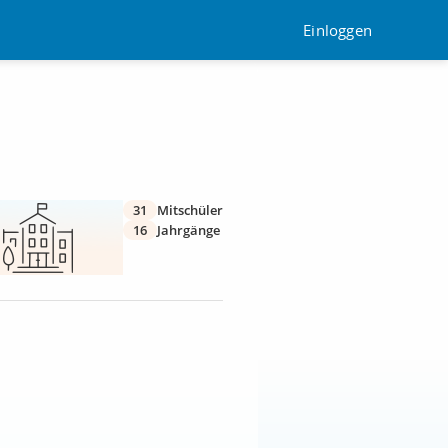
Einloggen
31
Mitschüler
16
Jahrgänge