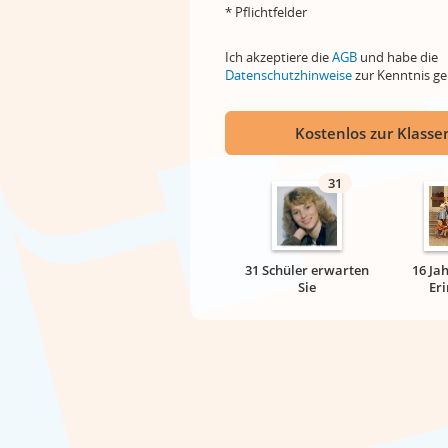
* Pflichtfelder
Ich akzeptiere die
AGB
und habe die
Datenschutzhinweise
zur Kenntnis 
Kostenlos zur Klassen
31
31 Schüler erwarten
16 Ja
Sie
Er