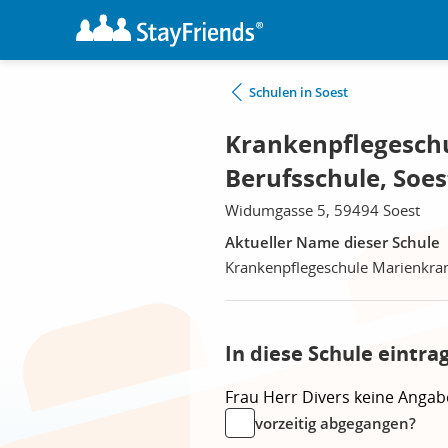
Schulen in Soest
Krankenpflegesch
Berufsschule, Soes
Widumgasse 5, 59494 Soest
Aktueller Name dieser Schule
Krankenpflegeschule Marienkra
In diese Schule eintra
Frau
Herr
Divers
keine Angab
vorzeitig abgegangen?