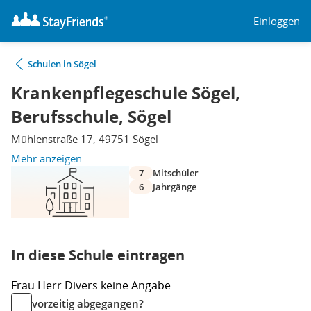
Einloggen
Schulen in Sögel
Krankenpflegeschule Sögel,
Berufsschule, Sögel
Mühlenstraße 17, 49751 Sögel
Mehr anzeigen
7
Mitschüler
6
Jahrgänge
In diese Schule eintragen
Frau
Herr
Divers
keine Angabe
vorzeitig abgegangen?