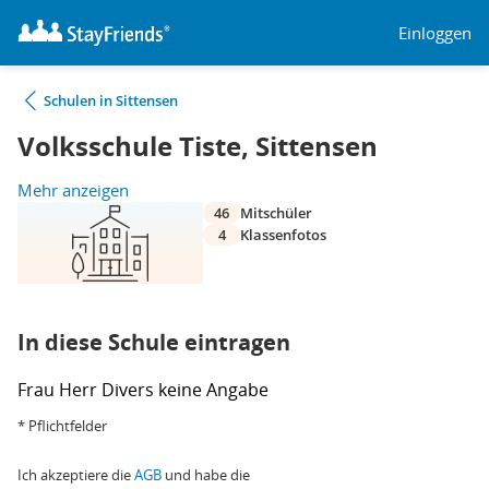
Einloggen
Schulen in Sittensen
Volksschule Tiste, Sittensen
Mehr anzeigen
46
Mitschüler
4
Klassenfotos
In diese Schule eintragen
Frau
Herr
Divers
keine Angabe
* Pflichtfelder
Ich akzeptiere die
AGB
und habe die