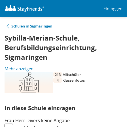
Einloggen
Schulen in Sigmaringen
Sybilla-Merian-Schule,
Berufsbildungseinrichtung,
Sigmaringen
Mehr anzeigen
213
Mitschüler
4
Klassenfotos
In diese Schule eintragen
Frau
Herr
Divers
keine Angabe