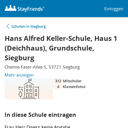
Einloggen
Schulen in Siegburg
Hans Alfred Keller-Schule, Haus 1
(Deichhaus), Grundschule,
Siegburg
Chemie-Faser-Allee 5, 53721 Siegburg
Mehr anzeigen
312
Mitschüler
4
Klassenfotos
In diese Schule eintragen
Frau
Herr
Divers
keine Angabe