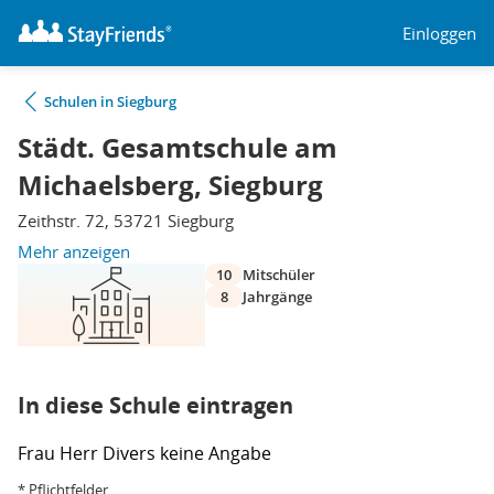
Einloggen
Schulen in Siegburg
Städt. Gesamtschule am
Michaelsberg, Siegburg
Zeithstr. 72, 53721 Siegburg
Mehr anzeigen
10
Mitschüler
8
Jahrgänge
In diese Schule eintragen
Frau
Herr
Divers
keine Angabe
* Pflichtfelder