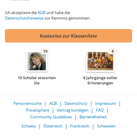
Ich akzeptiere die
AGB
und habe die
Datenschutzhinweise
zur Kenntnis genommen.
Kostenlos zur Klassenliste
10
8
10 Schüler erwarten
8 Jahrgänge voller
Sie
Erinnerungen
Personensuche
AGB
Datenschutz
Impressum
Privatsphäre
Vertrag kündigen
FAQ
Community Guidelines
Barrierefreiheit
Schweiz
Österreich
Frankreich
Schweden