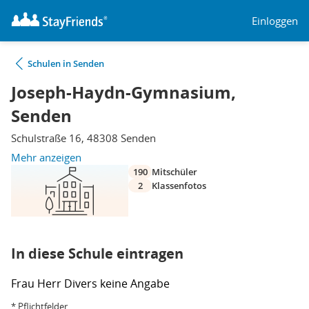
Einloggen
Schulen in Senden
Joseph-Haydn-Gymnasium,
Senden
Schulstraße 16, 48308 Senden
Mehr anzeigen
190
Mitschüler
2
Klassenfotos
In diese Schule eintragen
Frau
Herr
Divers
keine Angabe
* Pflichtfelder