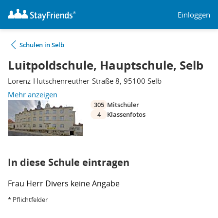
Einloggen
Schulen in Selb
Luitpoldschule, Hauptschule, Selb
Lorenz-Hutschenreuther-Straße 8, 95100 Selb
Mehr anzeigen
305
Mitschüler
4
Klassenfotos
In diese Schule eintragen
Frau
Herr
Divers
keine Angabe
* Pflichtfelder