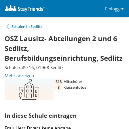
Einloggen
Schulen in Sedlitz
OSZ Lausitz- Abteilungen 2 und 6
Sedlitz,
Berufsbildungseinrichtung, Sedlitz
Schulstraße 16, 01968 Sedlitz
Mehr anzeigen
318
Mitschüler
8
Klassenfotos
In diese Schule eintragen
Frau
Herr
Divers
keine Angabe