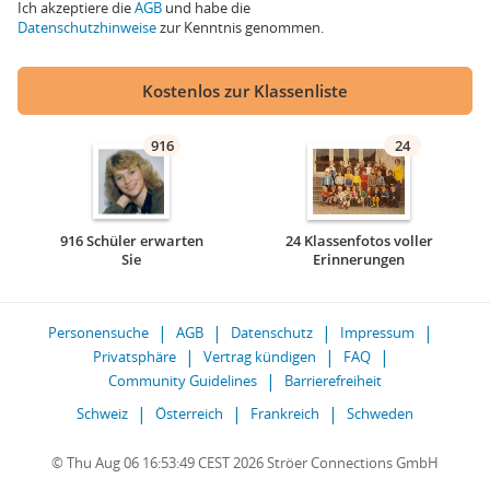
Ich akzeptiere die
AGB
und habe die
Datenschutzhinweise
zur Kenntnis genommen.
Kostenlos zur Klassenliste
916
24
916 Schüler erwarten
24 Klassenfotos voller
Sie
Erinnerungen
Personensuche
AGB
Datenschutz
Impressum
Privatsphäre
Vertrag kündigen
FAQ
Community Guidelines
Barrierefreiheit
Schweiz
Österreich
Frankreich
Schweden
© Thu Aug 06 16:53:49 CEST 2026 Ströer Connections GmbH