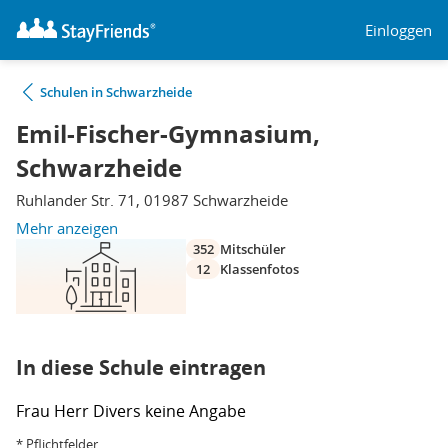
Einloggen
Schulen in Schwarzheide
Emil-Fischer-Gymnasium,
Schwarzheide
Ruhlander Str. 71, 01987 Schwarzheide
Mehr anzeigen
352
Mitschüler
12
Klassenfotos
In diese Schule eintragen
Frau
Herr
Divers
keine Angabe
* Pflichtfelder