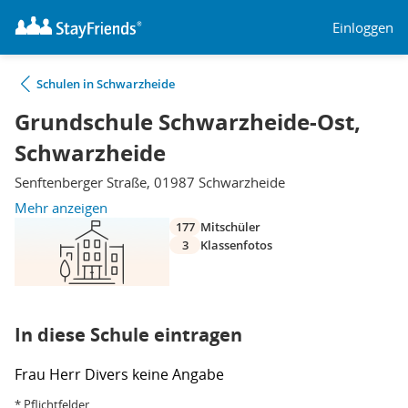
Einloggen
Schulen in Schwarzheide
Grundschule Schwarzheide-Ost,
Schwarzheide
Senftenberger Straße, 01987 Schwarzheide
Mehr anzeigen
177
Mitschüler
3
Klassenfotos
In diese Schule eintragen
Frau
Herr
Divers
keine Angabe
* Pflichtfelder