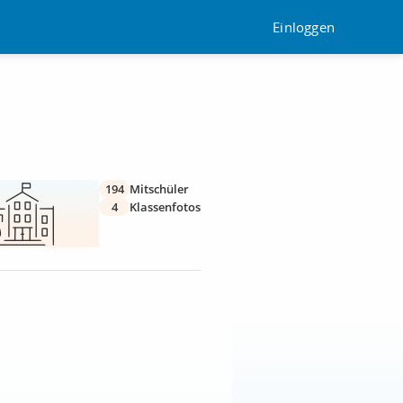
Einloggen
194
Mitschüler
4
Klassenfotos