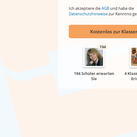
Ich akzeptiere die
AGB
und habe die
Datenschutzhinweise
zur Kenntnis 
Kostenlos zur Klassen
194
194 Schüler erwarten
4 Klas
Sie
Er