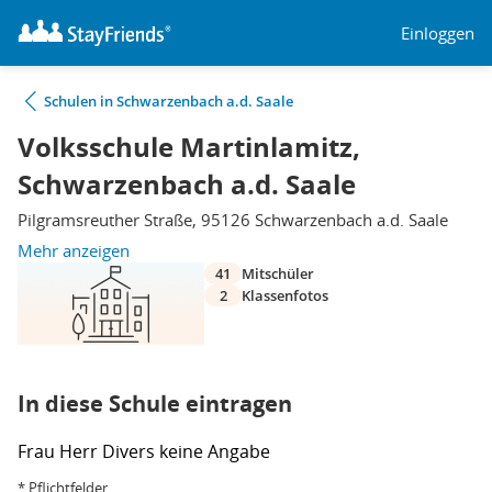
Einloggen
Schulen in Schwarzenbach a.d. Saale
Volksschule Martinlamitz,
Schwarzenbach a.d. Saale
Pilgramsreuther Straße, 95126 Schwarzenbach a.d. Saale
Mehr anzeigen
41
Mitschüler
2
Klassenfotos
In diese Schule eintragen
Frau
Herr
Divers
keine Angabe
* Pflichtfelder