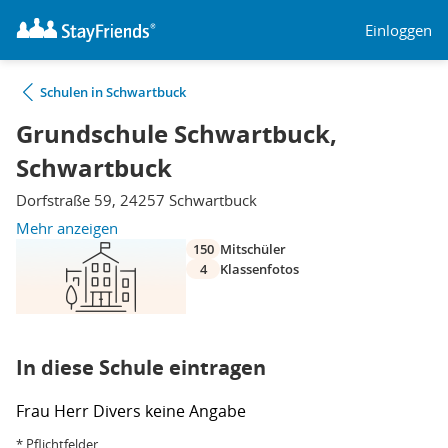
Einloggen
Schulen in Schwartbuck
Grundschule Schwartbuck,
Schwartbuck
Dorfstraße 59, 24257 Schwartbuck
Mehr anzeigen
150
Mitschüler
4
Klassenfotos
In diese Schule eintragen
Frau
Herr
Divers
keine Angabe
* Pflichtfelder