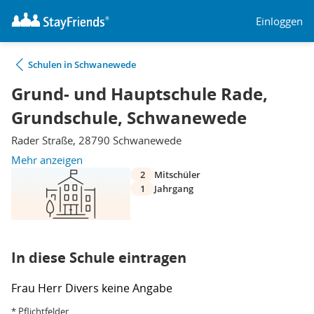
Einloggen
Schulen in Schwanewede
Grund- und Hauptschule Rade,
Grundschule, Schwanewede
Rader Straße, 28790 Schwanewede
Mehr anzeigen
2
Mitschüler
1
Jahrgang
In diese Schule eintragen
Frau
Herr
Divers
keine Angabe
* Pflichtfelder