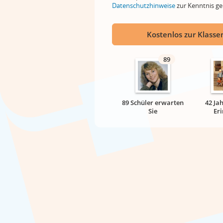
Datenschutzhinweise
zur Kenntnis 
Kostenlos zur Klassen
89
89 Schüler erwarten
42 Ja
Sie
Er