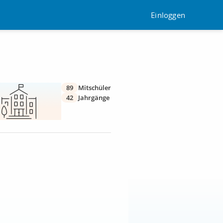
Einloggen
89
Mitschüler
42
Jahrgänge