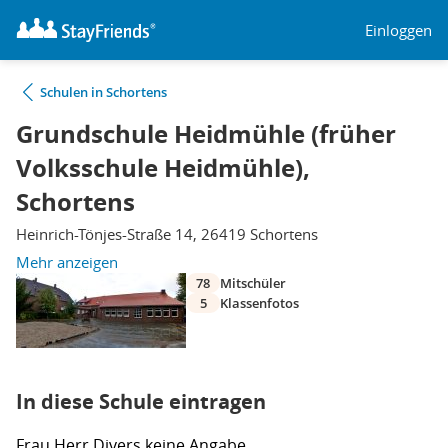
Einloggen
Schulen in Schortens
Grundschule Heidmühle (früher
Volksschule Heidmühle),
Schortens
Heinrich-Tönjes-Straße 14, 26419 Schortens
Mehr anzeigen
78
Mitschüler
5
Klassenfotos
In diese Schule eintragen
Frau
Herr
Divers
keine Angabe