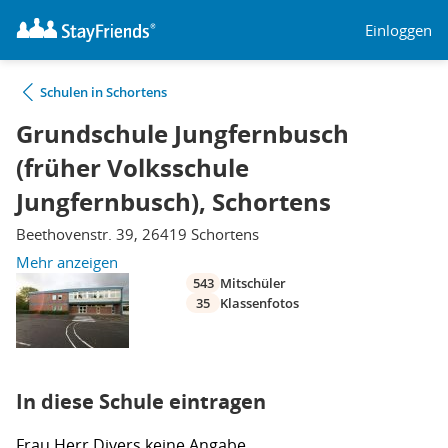
Einloggen
Schulen in Schortens
Grundschule Jungfernbusch
(früher Volksschule
Jungfernbusch), Schortens
Beethovenstr. 39, 26419 Schortens
Mehr anzeigen
543
Mitschüler
35
Klassenfotos
In diese Schule eintragen
Frau
Herr
Divers
keine Angabe